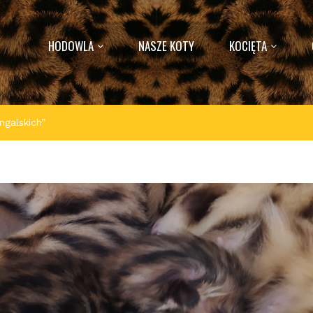
HODOWLA
NASZE KOTY
KOCIĘTA
galskich”