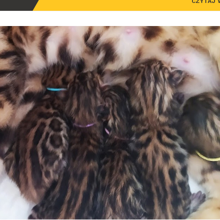
CZYTAJ 