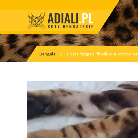
Bengale
/
Posts tagged “hodowla kotów ben