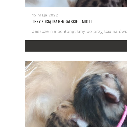
15 maja 2022
TRZY KOCIĄTKA BENGALSKIE – MIOT D
Jeszcze nie ochłonęliśmy po przyjściu na świat