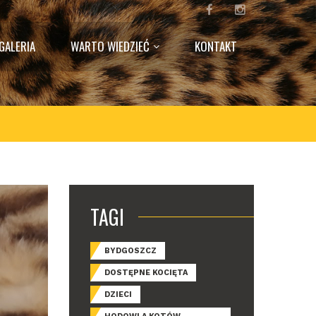
GALERIA
WARTO WIEDZIEĆ
KONTAKT
TAGI
BYDGOSZCZ
DOSTĘPNE KOCIĘTA
DZIECI