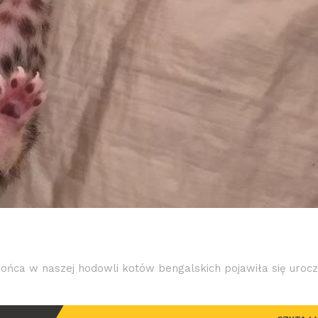
ńca w naszej hodowli kotów bengalskich pojawiła się uroc