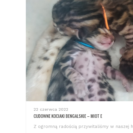
22 czerwca 2022
CUDOWNE KOCIAKI BENGALSKIE – MIOT E
Z ogromną radością przywitaliśmy w naszej hod