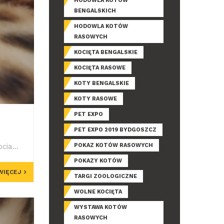
HODOWLA KOTÓW
BENGALSKICH
HODOWLA KOTÓW
RASOWYCH
KOCIĘTA BENGALSKIE
KOCIĘTA RASOWE
KOTY BENGALSKIE
KOTY RASOWE
PET EXPO
PET EXPO 2019 BYDGOSZCZ
POKAZ KOTÓW RASOWYCH
ia...
POKAZY KOTÓW
WIĘCEJ
TARGI ZOOLOGICZNE
WOLNE KOCIĘTA
WYSTAWA KOTÓW
RASOWYCH