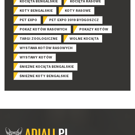
KOCIĘTA BENGALSKIE
KOCIĘTA RASOWE
KOTY BENGALSKIE
KOTY RASOWE
PET EXPO
PET EXPO 2019 BYDGOSZCZ
POKAZ KOTÓW RASOWYCH
POKAZY KOTÓW
TARGI ZOOLOGICZNE
WOLNE KOCIĘTA
WYSTAWA KOTÓW RASOWYCH
WYSTAWY KOTÓW
ŚNIEŻNE KOCIĘTA BENGALSKIE
ŚNIEŻNE KOTY BENGALSKIE