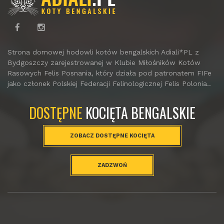
Strona domowej hodowli kotów bengalskich Adiali*PL z
Bydgoszczy zarejestrowanej w Klubie Miłośników Kotów
Rasowych Felis Posnania, który działa pod patronatem FIFe
jako członek Polskiej Federacji Felinologicznej Felis Polonia..
DOSTĘPNE
KOCIĘTA BENGALSKIE
ZOBACZ DOSTĘPNE KOCIĘTA
ZADZWOŃ