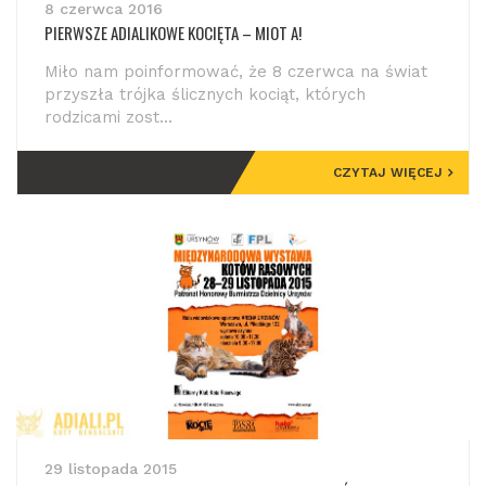
8 czerwca 2016
PIERWSZE ADIALIKOWE KOCIĘTA – MIOT A!
Miło nam poinformować, że 8 czerwca na świat
przyszła trójka ślicznych kociąt, których
rodzicami zost...
CZYTAJ WIĘCEJ
29 listopada 2015