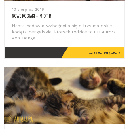
10 sierpnia 2016
NOWE KOCIAKI – MIOT B!
Nasza hodowla wzbogaciła się o trzy maleńkie
kocięta bengalskie, których rodzice to CH Aurora
Aeni Bengal...
CZYTAJ WIĘCEJ